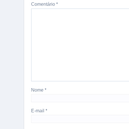
Comentário
*
Nome
*
E-mail
*