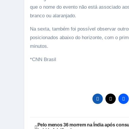
que o nome do evento não está associado ao
branco ou alaranjado.
Na sexta, também foi possível observar outr
posicionados abaixo do horizonte, com o prim
minutos.
*CNN Brasil
Navegação
Pelo menos 36 morrem na Índia após cons