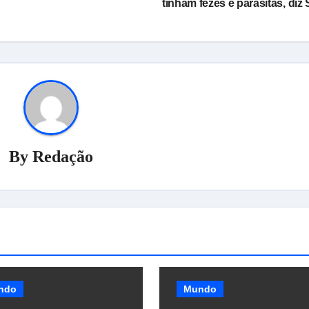
tinham fezes e parasitas, diz 
By
Redação
ndo
Mundo