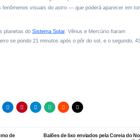
s fenômenos visuais do astro — que poderá aparecer em to
os planetas do
Sistema Solar
. Vênus e Mercúrio fiaram
eiro se pondo 21 minutos após o pôr do sol, e o segundo, 4
umo de
Balões de lixo enviados pela Coreia do No