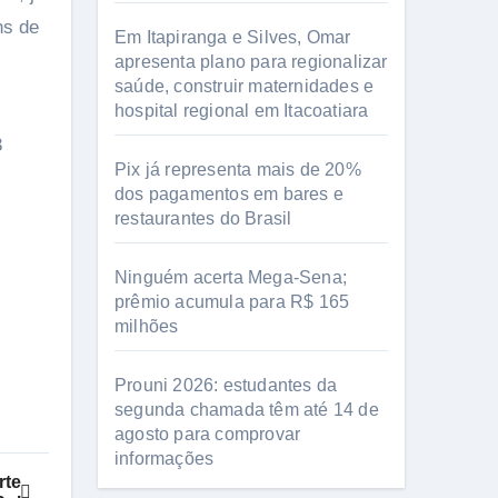
ns de
Em Itapiranga e Silves, Omar
apresenta plano para regionalizar
saúde, construir maternidades e
hospital regional em Itacoatiara
3
Pix já representa mais de 20%
dos pagamentos em bares e
restaurantes do Brasil
Ninguém acerta Mega-Sena;
prêmio acumula para R$ 165
milhões
Prouni 2026: estudantes da
segunda chamada têm até 14 de
agosto para comprovar
informações
rte