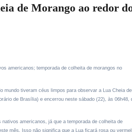
heia de Morango ao redor d
s do mundo tiveram céus limpos para observar a Lua Cheia de
rário de Brasília) e encerrou neste sábado (22), às 06h48, 
 nativos americanos, já que a temporada de colheita de
ste mês. Isso não significa que a Lua ficará rosa ou vermel