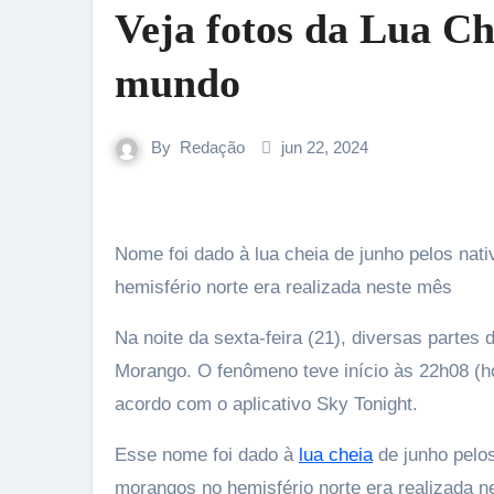
Veja fotos da Lua C
mundo
By
Redação
jun 22, 2024
Nome foi dado à lua cheia de junho pelos nativos americanos; temporada de colheita de morangos no
hemisfério norte era realizada neste mês
Na noite da sexta-feira (21), diversas parte
Morango. O fenômeno teve início às 22h08 (ho
acordo com o aplicativo Sky Tonight.
Esse nome foi dado à
lua cheia
de junho pelos
morangos no hemisfério norte era realizada ne