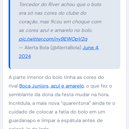
Torcedor do River achou que o bolo
era só nas cores do clube do
coração, mas ficou em choque com
as cores azul e amarelo no bolo.
pic.twitter.com/ny9EWOpV2q
— Alerta Bola (@AlertaBola)
June 4,
2024
A parte interior do bolo tinha as cores do
rival
Boca Juniors, azul e amarelo,
o que fez o
semblante da dona da festa mudar na hora.
Incrédula, a mais nova “quarentona” ainda te o
cuidado de colocar a fatia do bolo em um
guardanapo e limpar a espátula antes de