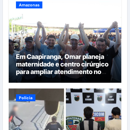
Amazonas
Em Caapiranga, Omar planeja
maternidade e centro cirúrgico
para ampliar atendimento no
interior
Polícia