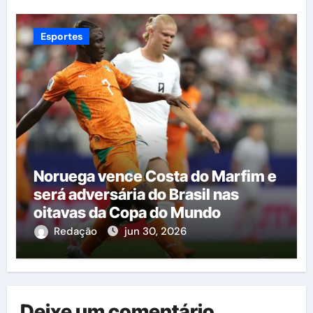
Esportes
Noruega vence Costa do Marfim e
será adversária do Brasil nas
oitavas da Copa do Mundo
Redação
jun 30, 2026
Deixe um comentário