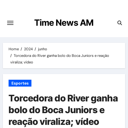
Skip
to
content
Time News AM
Home
2024
junho
Torcedora do River ganha bolo do Boca Juniors e reação
viraliza; vídeo
Esportes
Torcedora do River ganha
bolo do Boca Juniors e
reação viraliza; vídeo