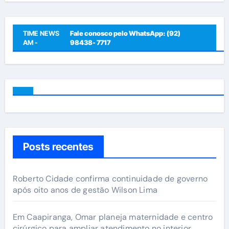
TIME NEWS
Fale conosco pelo WhatsApp: (92)
AM -
98438- 7717
Posts recentes
Roberto Cidade confirma continuidade de governo
após oito anos de gestão Wilson Lima
Em Caapiranga, Omar planeja maternidade e centro
cirúrgico para ampliar atendimento no interior