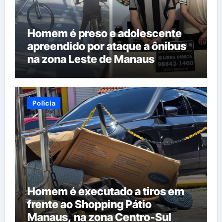
Homem é preso e adolescente
apreendido por ataque a ônibus
na zona Leste de Manaus
Polícia
Homem é executado a tiros em
frente ao Shopping Pátio
Manaus, na zona Centro-Sul