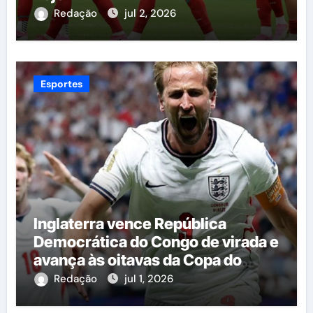
Redação
jul 2, 2026
Esportes
Inglaterra vence República
Democrática do Congo de virada e
avança às oitavas da Copa do
Mundo
Redação
jul 1, 2026