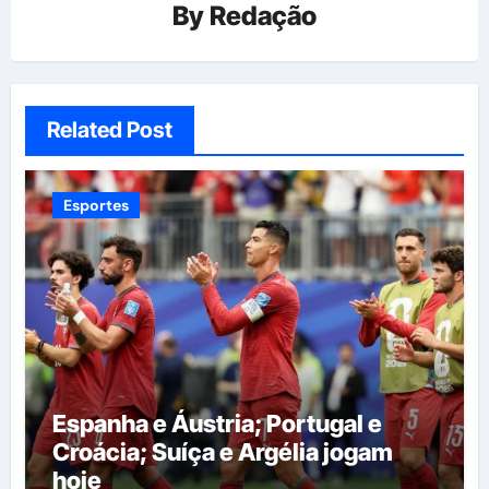
By
Redação
Related Post
Esportes
Espanha e Áustria; Portugal e
Croácia; Suíça e Argélia jogam
hoje