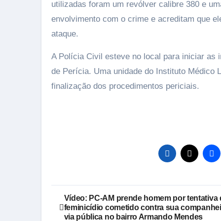
utilizadas foram um revólver calibre 380 e u
envolvimento com o crime e acreditam que ele
ataque.
A Polícia Civil esteve no local para iniciar a
de Perícia. Uma unidade do Instituto Médico 
finalização dos procedimentos periciais.
Navegação
Vídeo: PC-AM prende homem por tentativa 
feminicídio cometido contra sua companhe
de
via pública no bairro Armando Mendes