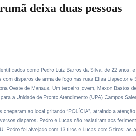
arumã deixa duas pessoas
 com disparos de arma de fogo nas ruas Elisa Lispector e 
Zona Oeste de Manaus. Um terceiro jovem, Maxon Bastos d
do para a Unidade de Pronto Atendimento (UPA) Campos Sale
s chegaram ao local gritando “POLÍCIA”, atraindo a atenção
iversos disparos. Pedro e Lucas não resistiram aos ferimen
. Pedro foi alvejado com 13 tiros e Lucas com 5 tiros; as 