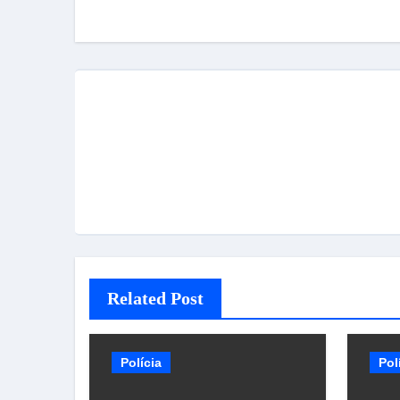
Post
Related Post
Polícia
Pol