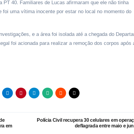
ma PT 40. Familiares de Lucas afirmaram que ele não tinha
 foi uma vítima inocente por estar no local no momento do
s investigações, e a área foi isolada até a chegada do Depart
Legal foi acionada para realizar a remoção dos corpos após 
de
Polícia Civil recupera 30 celulares em opera
ira em
deflagrada entre maio e ju