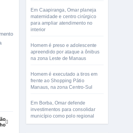
Em Caapiranga, Omar planeja
maternidade e centro cirúrgico
para ampliar atendimento no
interior
amento
a
Homem é preso e adolescente
apreendido por ataque a ônibus
na zona Leste de Manaus
Homem é executado a tiros em
frente ao Shopping Pátio
Manaus, na zona Centro-Sul
Em Borba, Omar defende
investimentos para consolidar
município como polo regional
ção
nho