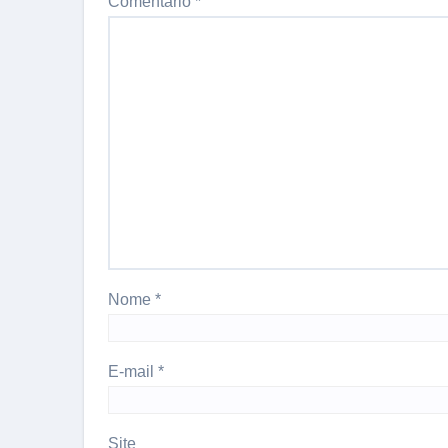
Comentário
*
Nome
*
E-mail
*
Site