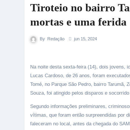
Tiroteio no bairro T
mortas e uma ferida
By
Redação
jun 15, 2024
Na noite desta sexta-feira (14), dois jovens, identificados como Pedro Luiz Barros da Silva, de 22 anos, e
Lucas Cardoso, de 26 anos, foram executados
Tomé, no Parque São Pedro, bairro Tarumã, 
Souza, foi atingido pelos disparos e socorri
Segundo informações preliminares, criminoso
vítimas, que foram então surpreendidas por d
faleceram no local, antes da chegada do SAMU