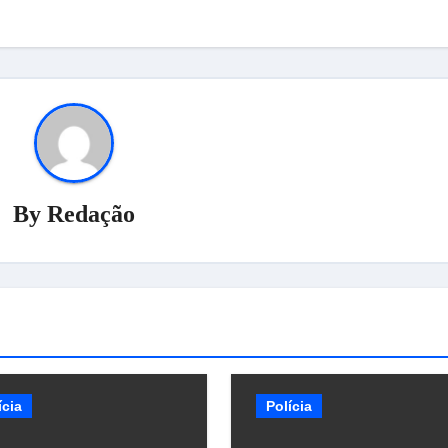
By
Redação
ícia
Polícia