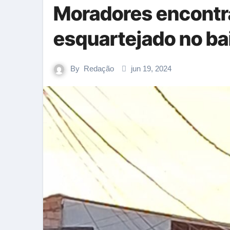
Moradores encont
esquartejado no ba
By
Redação
jun 19, 2024