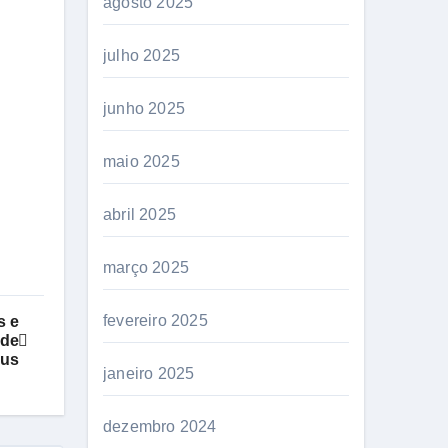
agosto 2025
julho 2025
junho 2025
maio 2025
abril 2025
março 2025
fevereiro 2025
s e
 de
aus
janeiro 2025
dezembro 2024