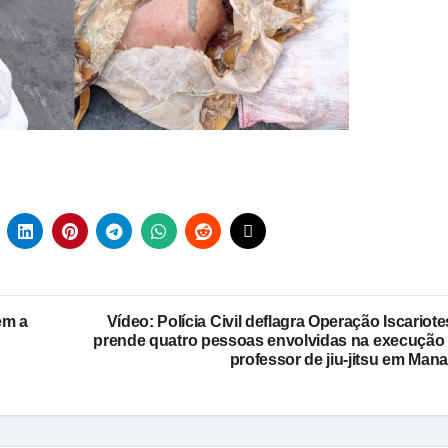
em a
Vídeo: Polícia Civil deflagra Operação Iscariote
prende quatro pessoas envolvidas na execução
professor de jiu-jitsu em Man