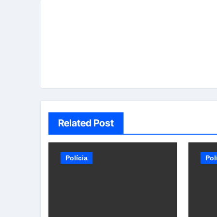
Related Post
Polícia
Pol