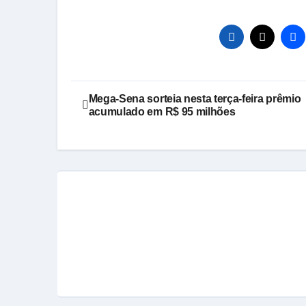
Navegação
Mega-Sena sorteia nesta terça-feira prêmio
acumulado em R$ 95 milhões
de
Post