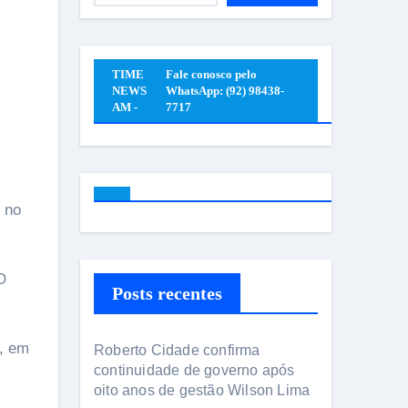
TIME
Fale conosco pelo
NEWS
WhatsApp: (92) 98438-
AM -
7717
O
Posts recentes
a, em
Roberto Cidade confirma
continuidade de governo após
oito anos de gestão Wilson Lima