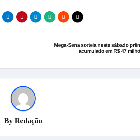
Mega-Sena sorteia neste sábado prê
acumulado em R$ 47 milh
By
Redação