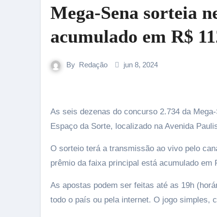
Mega-Sena sorteia n
acumulado em R$ 11
By
Redação
jun 8, 2024
As seis dezenas do concurso 2.734 da Mega-Sena serão sorteadas, a partir das 20h (horário de Brasília), no
Espaço da Sorte, localizado na Avenida Pauli
O sorteio terá a transmissão ao vivo pelo ca
prêmio da faixa principal está acumulado em 
As apostas podem ser feitas até as 19h (horár
todo o país ou pela internet. O jogo simples