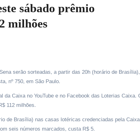
este sábado prêmio
2 milhões
sta, nº 750, em São Paulo.
nal da Caixa no YouTube e no Facebook das Loterias Caixa. 
R$ 112 milhões.
io de Brasília) nas casas lotéricas credenciadas pela Caix
, com seis números marcados, custa R$ 5.