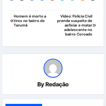
Navegação
Homem é morto a
Vídeo: Polícia Civil
tiros no bairro do
prende suspeito de
de
Tarumã
asfixiar e matar
adolescente no
Post
bairro Coroado
By
Redação