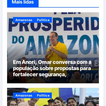
Mais lidas
Amazonas
Política
Em Anori, Omar conversa com a
população sobre propostas para
fortalecer segurança,
qualificação profissional e
ampliar serviços públicos
Amazonas
Política