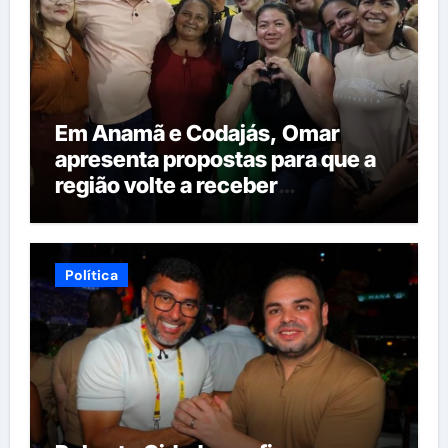
Em Anamã e Codajás, Omar
apresenta propostas para que a
região volte a receber
investimentos do governo do
estado
Política