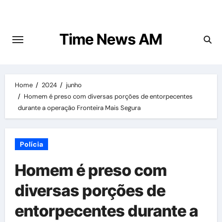
Skip
to
content
Time News AM
Home
2024
junho
Homem é preso com diversas porções de entorpecentes
durante a operação Fronteira Mais Segura
Polícia
Homem é preso com
diversas porções de
entorpecentes durante a