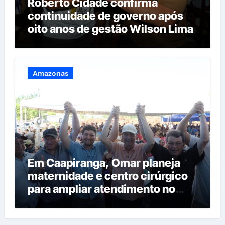
Roberto Cidade confirma
continuidade de governo após
oito anos de gestão Wilson Lima
Amazonas
Em Caapiranga, Omar planeja
maternidade e centro cirúrgico
para ampliar atendimento no
interior