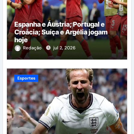
Espanha e Áustria; Portugal e
Croácia; Suíça e Argélia jogam
hoje
Redação
jul 2, 2026
Esportes