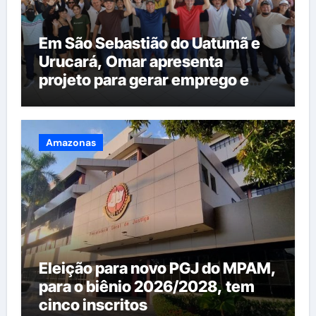
Em São Sebastião do Uatumã e
Urucará, Omar apresenta
projeto para gerar emprego e
renda na região
Amazonas
Eleição para novo PGJ do MPAM,
para o biênio 2026/2028, tem
cinco inscritos