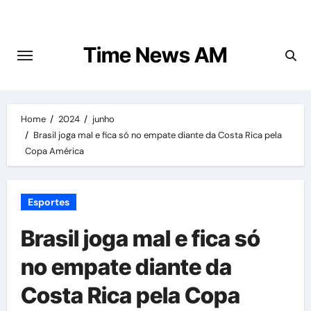
Skip
to
content
Time News AM
Home
2024
junho
Brasil joga mal e fica só no empate diante da Costa Rica pela
Copa América
Esportes
Brasil joga mal e fica só
no empate diante da
Costa Rica pela Copa