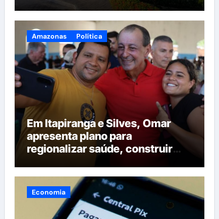
Amazonas
Política
Em Itapiranga e Silves, Omar
apresenta plano para
regionalizar saúde, construir
maternidades e hospital regional
em Itacoatiara
Economia