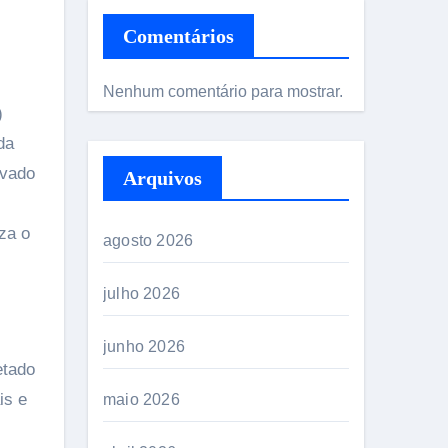
Comentários
Nenhum comentário para mostrar.
)
da
evado
Arquivos
za o
agosto 2026
julho 2026
junho 2026
etado
is e
maio 2026