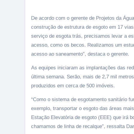
De acordo com o gerente de Projetos da Águ
construção de estrutura de esgoto em 17 via
serviço de esgota trás, precisamos levar a est
acesso, como os becos. Realizamos um estud
acesso ao saneamento”, destaca o gerente.
As equipes iniciaram as implantações das red
última semana. Serão, mais de 2,7 mil metros 
produzidos em cerca de 500 imóveis.
“Como o sistema de esgotamento sanitário fun
exemplo, transportar o esgoto das áreas ma
Estação Elevatória de esgoto (EEE) que irá b
chamamos de linha de recalque”, ressalta D