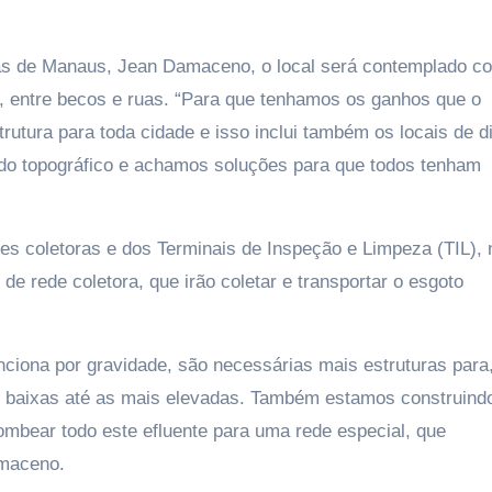
as de Manaus, Jean Damaceno, o local será contemplado c
s, entre becos e ruas. “Para que tenhamos os ganhos que o
rutura para toda cidade e isso inclui também os locais de dif
o topográfico e achamos soluções para que todos tenham
es coletoras e dos Terminais de Inspeção e Limpeza (TIL), 
de rede coletora, que irão coletar e transportar o esgoto
ciona por gravidade, são necessárias mais estruturas para,
is baixas até as mais elevadas. Também estamos construin
ombear todo este efluente para uma rede especial, que
amaceno.