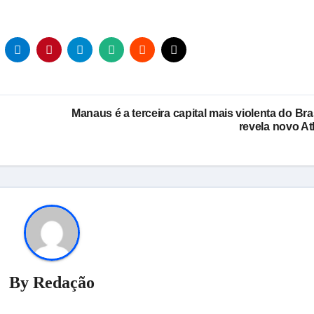
Manaus é a terceira capital mais violenta do Bras
revela novo At
By
Redação