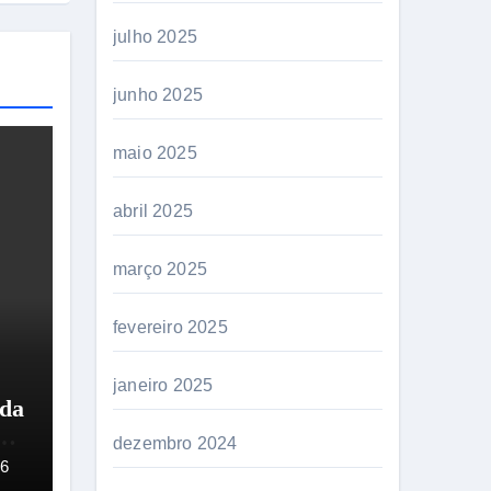
julho 2025
junho 2025
maio 2025
abril 2025
março 2025
fevereiro 2025
janeiro 2025
ida
e
dezembro 2024
 a
26