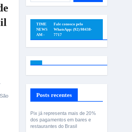
de
il
TIME
Fale conosco pelo
NEWS
WhatsApp: (92) 98438-
AM -
7717
.
Posts recentes
 São
Pix já representa mais de 20%
dos pagamentos em bares e
restaurantes do Brasil