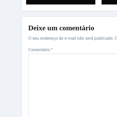
Amazonas
for
de 
hem
Deixe um comentário
O seu endereço de e-mail não será publicado.
C
Comentário
*