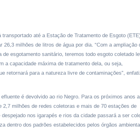
á transportado até a Estação de Tratamento de Esgoto (ETE
r 26,3 milhões de litros de água por dia. “Com a ampliação 
 de esgotamento sanitário, teremos todo esgoto coletado l
om a capacidade máxima de tratamento dela, ou seja,
e retornará para a natureza livre de contaminações”, enfati
 efluente é devolvido ao rio Negro. Para os próximos anos a
 2,7 milhões de redes coletoras e mais de 70 estações de
é despejado nos igarapés e rios da cidade passará a ser col
ureza dentro dos padrões estabelecidos pelos órgãos ambienta