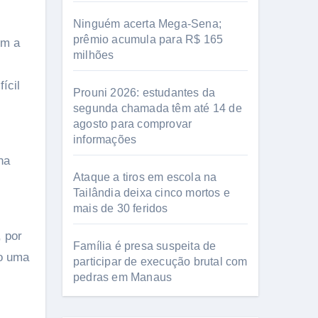
Ninguém acerta Mega-Sena;
prêmio acumula para R$ 165
om a
milhões
ícil
Prouni 2026: estudantes da
segunda chamada têm até 14 de
agosto para comprovar
informações
na
Ataque a tiros em escola na
Tailândia deixa cinco mortos e
mais de 30 feridos
 por
Família é presa suspeita de
do uma
participar de execução brutal com
pedras em Manaus