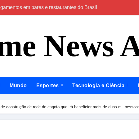
agamentos em bares e restaurantes do Brasil
Ninguém acerta
ime News 
l
Mundo
Esportes
Tecnologia e Ciência
 de construção de rede de esgoto que irá beneficiar mais de duas mil pessoa